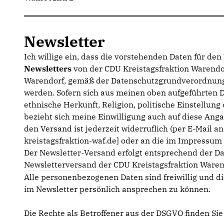
Newsletter
Ich willige ein, dass die vorstehenden Daten für de
Newsletters
von der CDU Kreistagsfraktion Warendor
Warendorf, gemäß der Datenschutzgrundverordnung
werden. Sofern sich aus meinen oben aufgeführten 
ethnische Herkunft, Religion, politische Einstellun
bezieht sich meine Einwilligung auch auf diese Anga
den Versand ist jederzeit widerruflich (per E-Mail a
kreistagsfraktion-waf.de] oder an die im Impressu
Der Newsletter-Versand erfolgt entsprechend der D
Newsletterversand der CDU Kreistagsfraktion Waren
Alle personenbezogenen Daten sind freiwillig und di
im Newsletter persönlich ansprechen zu können.
Die Rechte als Betroffener aus der DSGVO finden Si