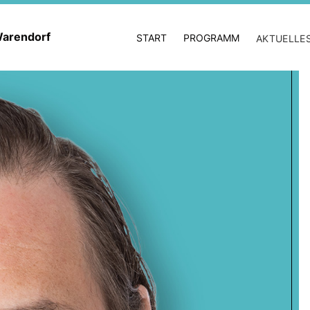
 Warendorf
START
PROGRAMM
AKTUELLE