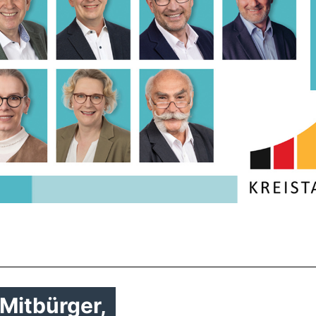
Mitbürger,