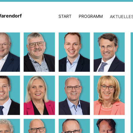
 Warendorf
START
PROGRAMM
AKTUELLE