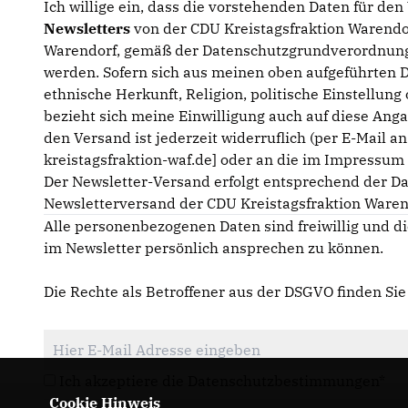
Ich willige ein, dass die vorstehenden Daten für de
Newsletters
von der CDU Kreistagsfraktion Warendor
Warendorf, gemäß der Datenschutzgrundverordnung
werden. Sofern sich aus meinen oben aufgeführten 
ethnische Herkunft, Religion, politische Einstellun
bezieht sich meine Einwilligung auch auf diese Anga
den Versand ist jederzeit widerruflich (per E-Mail a
kreistagsfraktion-waf.de] oder an die im Impressu
Der Newsletter-Versand erfolgt entsprechend der D
Newsletterversand der CDU Kreistagsfraktion Waren
Alle personenbezogenen Daten sind freiwillig und di
im Newsletter persönlich ansprechen zu können.
Die Rechte als Betroffener aus der DSGVO finden Si
Ich akzeptiere die Datenschutzbestimmungen*
Cookie Hinweis