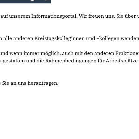
h auf unserem Informationsportal. Wir freuen uns, Sie übe
ch alle anderen Kreistagskolleginnen und –kollegen wende
nd wenn immer möglich, auch mit den anderen Fraktionen h
u gestalten und die Rahmenbedingungen für Arbeitsplätze
 Sie an uns herantragen.