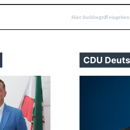
CDU Deuts