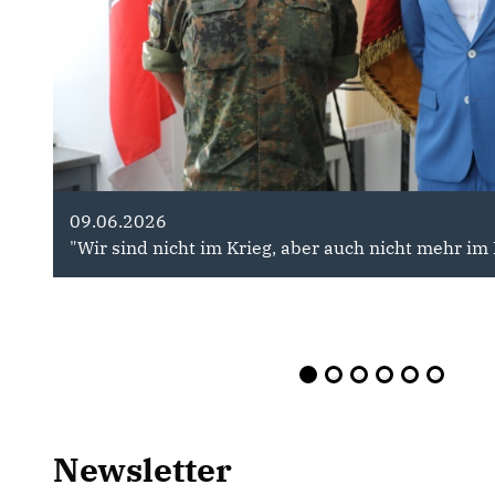
09.06.2026
28.07.2026
"Wir sind nicht im Krieg, aber auch nicht mehr im
Ein Angriff auf unsere Freiheit " De
Newsletter