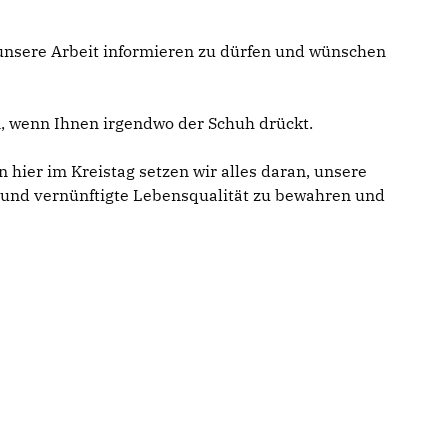
r unsere Arbeit informieren zu dürfen und wünschen
n, wenn Ihnen irgendwo der Schuh drückt.
ier im Kreistag setzen wir alles daran, unsere
 und vernünftigte Lebensqualität zu bewahren und