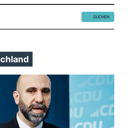
SUCHEN
chland