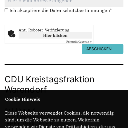
Ich akzeptiere die Datenschutzbestimmungen*
Anti-Roboter-Verifizierung
Hier klicken
Friendly
Captcha ⇗
ABSCHICKEN
CDU Kreistagsfraktion
Warendorf
Cookie Hinweis
Stiftsbleiche 6
Diese Webseite verwendet Cookies, die notwendig
48231 Warendorf
sind, um die Webseite zu nutzen. Weiterhin
Telefon: 02581 94640
verwenden wir Dienste von Drittanbietern, die uns