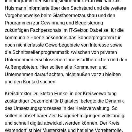
Infoprogramm der Sitzungsteilnehmer. Frau Michalczak-
Hülsmann informierte über den Sachstand und die weitere
Vorgehensweise beim Glasfasernetzausbau und den
Programmen zur Gewinnung und Begeisterung
zukünftigen Fachpersonals im IT-Sektor. Dabei sei für die
kommunale Ebene besonders das Sonderprogramm für
noch nicht erfasste Gewerbegebiete von Interesse sowie
die Schnittstellenprogrammatik zwischen von privaten
Unternehmen erschlossenen Innenstadtbereichen und den
Außengebieten. Hier sollten alle Kommunen und
Unternehmen darauf achten, nicht außen vor zu bleiben
und den Kontakt suchen.
Kreisdirektor Dr. Stefan Funke, in der Kreisverwaltung
zuständiger Dezernent für Digitales, belegte die Dynamik
des Umsetzungsprozesses in der Kreisverwaltung. So
sollen in absehbarer Zeit Baugenehmigungen vollständig
und schnell digital abwickelt werden können. Der Kreis
Warendorf ist hier Musterkreis und hat eine Vorreiterrolle.