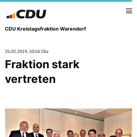
CDU Kreistagsfraktion Warendorf
25.02.2019, 10:55 Uhr
Fraktion stark
vertreten
PRESSE U. NEUIGKEITEN
REDEN UND ANTRÄGE
FRAKTIONSVORSTAND
MITGLIEDER DER CDU-FRAKTION
AUSSCHUSS FÜR KINDER, JUGENDLICHE UND FAMILIEN