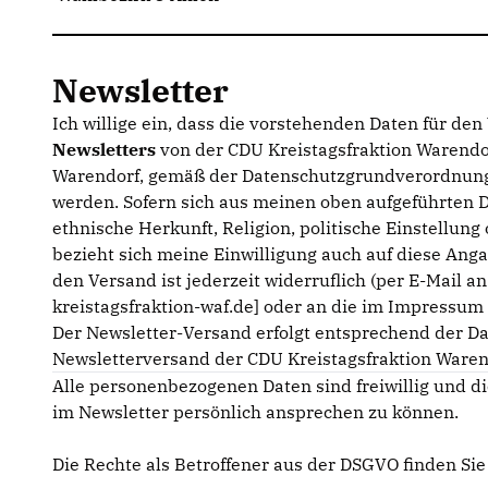
Newsletter
Ich willige ein, dass die vorstehenden Daten für de
Newsletters
von der CDU Kreistagsfraktion Warendor
Warendorf, gemäß der Datenschutzgrundverordnung
werden. Sofern sich aus meinen oben aufgeführten 
ethnische Herkunft, Religion, politische Einstellun
bezieht sich meine Einwilligung auch auf diese Anga
den Versand ist jederzeit widerruflich (per E-Mail a
kreistagsfraktion-waf.de] oder an die im Impressu
Der Newsletter-Versand erfolgt entsprechend der D
Newsletterversand der CDU Kreistagsfraktion Waren
Alle personenbezogenen Daten sind freiwillig und di
im Newsletter persönlich ansprechen zu können.
Die Rechte als Betroffener aus der DSGVO finden Si