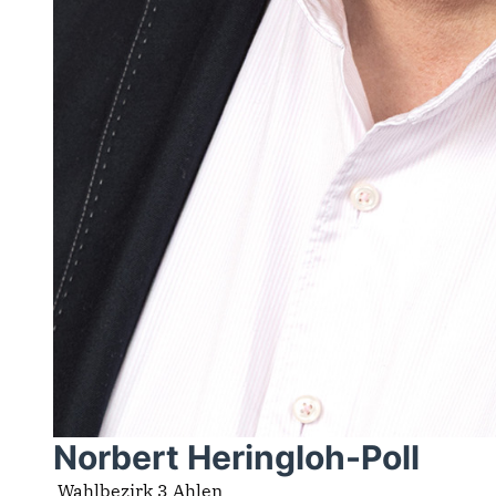
Norbert Heringloh-Poll
Wahlbezirk 3 Ahlen