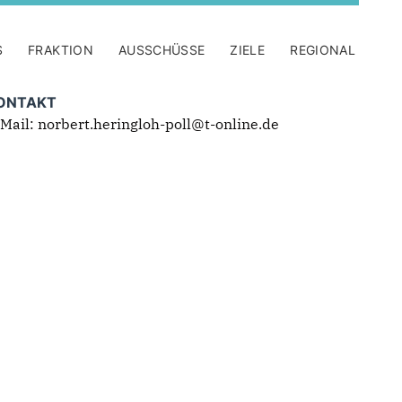
S
FRAKTION
AUSSCHÜSSE
ZIELE
REGIONAL
ONTAKT
Mail: norbert.heringloh-poll@t-online.de