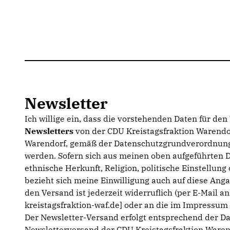
Newsletter
Ich willige ein, dass die vorstehenden Daten für de
Newsletters
von der CDU Kreistagsfraktion Warendor
Warendorf, gemäß der Datenschutzgrundverordnung
werden. Sofern sich aus meinen oben aufgeführten 
ethnische Herkunft, Religion, politische Einstellun
bezieht sich meine Einwilligung auch auf diese Anga
den Versand ist jederzeit widerruflich (per E-Mail a
kreistagsfraktion-waf.de] oder an die im Impressu
Der Newsletter-Versand erfolgt entsprechend der D
Newsletterversand der CDU Kreistagsfraktion Waren