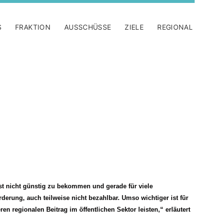
S
FRAKTION
AUSSCHÜSSE
ZIELE
REGIONAL
t nicht günstig zu bekommen und gerade für viele
rderung, auch teilweise nicht bezahlbar. Umso wichtiger ist für
en regionalen Beitrag im öffentlichen Sektor leisten,“ erläutert