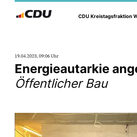
CDU Kreistagsfraktion
19.04.2023, 09:06 Uhr
Energieautarkie ang
Öffentlicher Bau