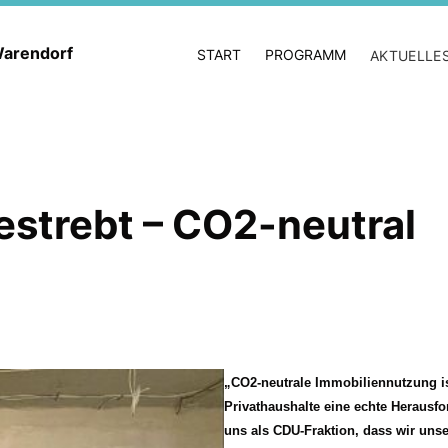
 Warendorf
START
PROGRAMM
AKTUELLE
estrebt – CO2-neutral
CO2-neutrale Immobiliennutzung is
Privathaushalte eine echte Herausfo
uns als CDU-Fraktion, dass wir unser