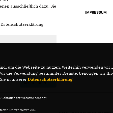
enen ausschließlich dazu, Sie
IMPRESSUM
e
Datenschutzerklärung
.
nd, um die Webseite zu nutzen. Weiterhin verwenden wir Di
r die Verwendung bestimmter Dienste, benötigen wir Ihre 
 Sie in unserer
Datenschutzerklärung
.
ABSCHICKEN
Gebrauch der Webseite benötigt.
e von Drittanbietern ein.