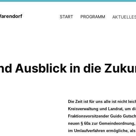
 Warendorf
START
PROGRAMM
AKTUELLE
d Ausblick in die Zuku
Die Zeit ist für uns alle ist nicht 
Kreisverwaltung und Landrat, um die
Fraktionsvorsitzender Guido Gutsc
neuen § 60a zur Gemeindeordnung, 
im Umlaufverfahren ermögliche, als