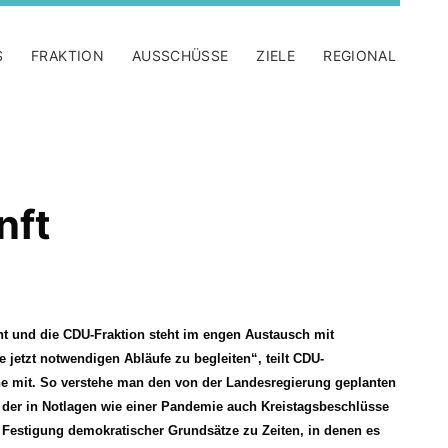
S
FRAKTION
AUSSCHÜSSE
ZIELE
REGIONAL
nft
leicht und die CDU-Fraktion steht im engen Austausch mit
 jetzt notwendigen Abläufe zu begleiten“, teilt CDU-
he mit. So verstehe man den von der Landesregierung geplanten
der in Notlagen wie einer Pandemie auch Kreistagsbeschlüsse
 Festigung demokratischer Grundsätze zu Zeiten, in denen es