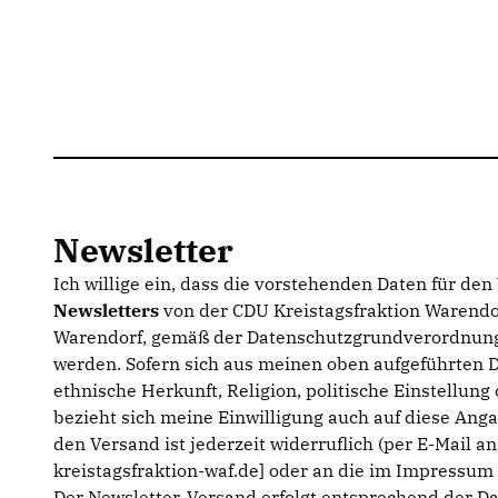
Newsletter
Ich willige ein, dass die vorstehenden Daten für de
Newsletters
von der CDU Kreistagsfraktion Warendor
Warendorf, gemäß der Datenschutzgrundverordnung
werden. Sofern sich aus meinen oben aufgeführten 
ethnische Herkunft, Religion, politische Einstellun
bezieht sich meine Einwilligung auch auf diese Anga
den Versand ist jederzeit widerruflich (per E-Mail a
kreistagsfraktion-waf.de] oder an die im Impressu
Der Newsletter-Versand erfolgt entsprechend der D