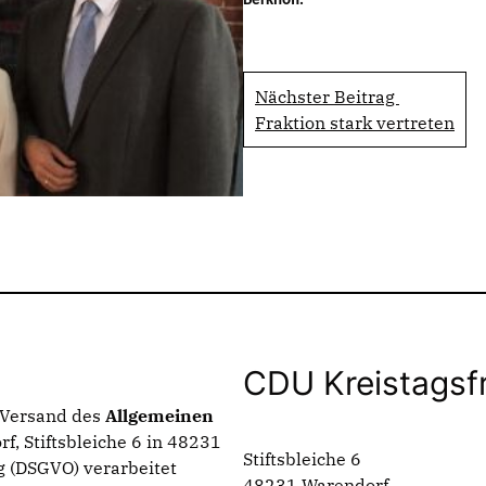
Berkhoff.
Nächster Beitrag
Fraktion stark vertreten
CDU Kreistagsf
n Versand des
Allgemeinen
f, Stiftsbleiche 6 in 48231
Stiftsbleiche 6
 (DSGVO) verarbeitet
48231 Warendorf