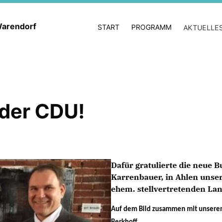
 Warendorf
START
PROGRAMM
AKTUELLE
 der CDU!
Dafür gratulierte die neue
Karrenbauer, in Ahlen unse
ehem. stellvertretenden La
Auf dem Bild zusammen mit unseren 