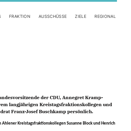
S
FRAKTION
AUSSCHÜSSE
ZIELE
REGIONAL
 Bundesvorsitzende der CDU, Annegret Kramp-
rem langjährigen Kreistagsfraktionskollegen und
ndrat Franz-Josef Buschkamp persönlich.
Ahlener Kreistagsfraktionskollegen Susanne Block und Henrich