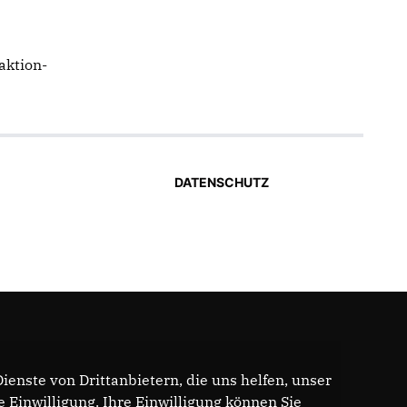
aktion-
DATENSCHUTZ
enste von Drittanbietern, die uns helfen, unser
Einwilligung. Ihre Einwilligung können Sie