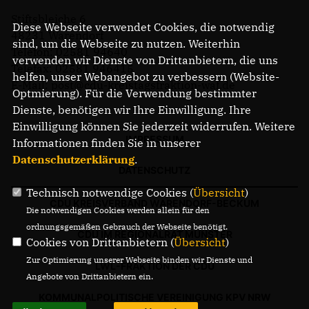
Stiftsbleiche 6
Diese Webseite verwendet Cookies, die notwendig
48231 Warendorf
sind, um die Webseite zu nutzen. Weiterhin
Telefon: 02581 94640
verwenden wir Dienste von Drittanbietern, die uns
Telefax: 02581 946415
helfen, unser Webangebot zu verbessern (Website-
E-Mail: post@cdu-kreistagsfraktion-waf.de
Optmierung). Für die Verwendung bestimmter
Dienste, benötigen wir Ihre Einwilligung. Ihre
Einwilligung können Sie jederzeit widerrufen. Weitere
IMPRESSUM
Informationen finden Sie in unserer
Datenschutzerklärung
.
DATENSCHUTZ
Technisch notwendige Cookies (
Übersicht
)
CDU KREISVERBAND WARENDORF-BECKUM
Die notwendigen Cookies werden allein für den
ordnungsgemäßen Gebrauch der Webseite benötigt.
CDU IM REGIONALRAT MÜNSTER
Cookies von Drittanbietern (
Übersicht
)
Zur Optimierung unserer Webseite binden wir Dienste und
LWL-FRAKTION DER CDU
Angebote von Drittanbietern ein.
KOMMUNALPOLITISCHE VEREINIGUNG KPV NRW