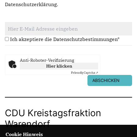
Datenschutzerklärung
.
Ich akzeptiere die Datenschutzbestimmungen*
Anti-Roboter-Verifizierung
Hier klicken
Friendly
Captcha ⇗
ABSCHICKEN
CDU Kreistagsfraktion
Warendorf
Cookie Hinweis