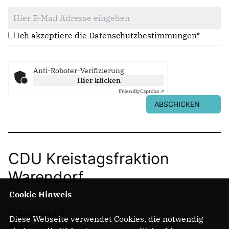
Ich akzeptiere die Datenschutzbestimmungen*
Anti-Roboter-Verifizierung
Hier klicken
Friendly
Captcha ⇗
ABSCHICKEN
CDU Kreistagsfraktion
Warendorf
Cookie Hinweis
Stiftsbleiche 6
Diese Webseite verwendet Cookies, die notwendig
48231 Warendorf