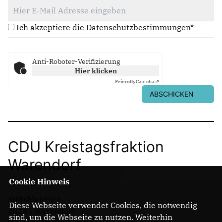
Ich akzeptiere die Datenschutzbestimmungen*
Anti-Roboter-Verifizierung
Hier klicken
Friendly
Captcha ⇗
ABSCHICKEN
CDU Kreistagsfraktion
Warendorf
Cookie Hinweis
Stiftsbleiche 6
Diese Webseite verwendet Cookies, die notwendig
48231 Warendorf
sind, um die Webseite zu nutzen. Weiterhin