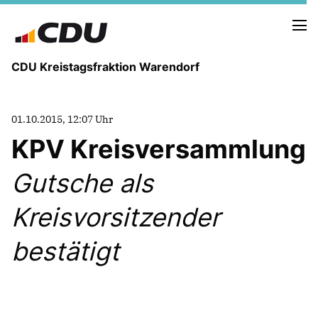
CDU Kreistagsfraktion Warendorf
01.10.2015, 12:07 Uhr
KPV Kreisversammlung
Gutsche als
PRESSE U. NEUIGKEITEN
REDEN UND ANTRÄGE
Kreisvorsitzender
bestätigt
FRAKTIONSVORSTAND
MITGLIEDER DER CDU-FRAKTION
AUSSCHUSS FÜR KINDER, JUGENDLICHE UND FAMILIEN